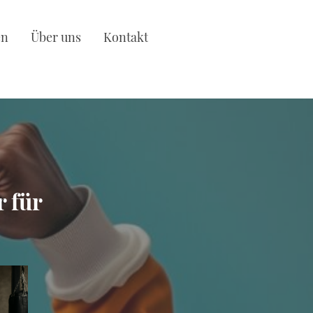
en
Über uns
Kontakt
r für