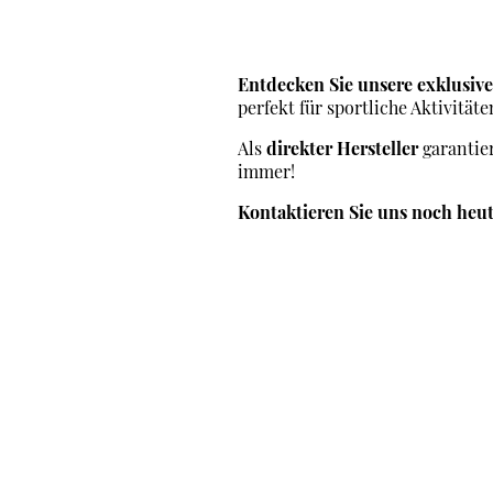
Entdecken Sie unsere exklusiv
perfekt für sportliche Aktivität
Als
direkter Hersteller
garantier
immer!
Kontaktieren Sie uns noch heu